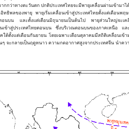
ากกว่าทางตะวันตก ปกติประเทศไทยจะมีพายุเคลื่อนผ่านเข้ามาได้โด
ธิพลของพายุ พายุเริ่มเคลื่อนเข้าสู่ประเทศไทยตั้งแต่เดือนพฤ
ไทยตอนบน และตั้งแต่เดือนมิถุนายนเป็นต้นไป พายุส่วนใหญ่จะเค
่อนเข้าสู่ประเทศไทยตอนบน ซึ่งบริเวณตอนบนของภาคเหนือ และภา
ู่ภาคใต้ตั้งแต่เดือนกันยายน โดยเฉพาะเดือนตุลาคมมีสถิติเคลื่อนเข
อื่นๆ จะกลายเป็นฤดูหนาว ความกดอากาศสูงจากประเทศจีน นำความ