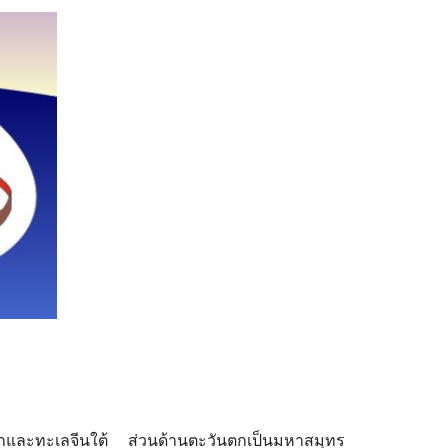
กและทะเลจีนใต้ ส่วนด้านตะวันตก
เป็น
มหาสมุทร