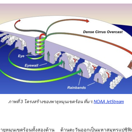
ภาพที่ 3 โครงสร้างของพายุหมุนเขตร้อน ที่มา:
NOAA JetStream
พายุหมุนเขตร้อนทั้งสองด้าน ด้านตะวันออก
เป็น
มหาสมุทรแปซิฟิ