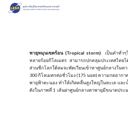
Sk
พายุหมุนเขตร้อน (Tropical storm)​
เป็น
คำทั่วๆ
หลายร้อยกิโลเมตร สามารถปกคลุมประเทศไทยได้ทั
ส่วนซีกโลกใต้ลมจะพัดเวียนเข้าหาศูนย์กลางในทางเ
300 กิโลเมตรต่อชั่วโมง (175 นอต) ความกดอากาศต
พายุฟ้าคะนอง ทำให้เกิดคลื่นสูงใหญ่ในทะเล และน
ดังในภาพที่ 1 เส้นผ่าศูนย์กลางตาพายุมีขนาดประ