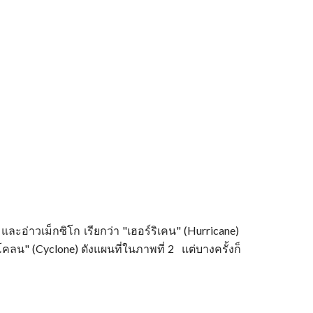
ละอ่าวเม็กซิโก เรียกว่า "เฮอร์ริเคน" (Hurricane)
โคลน" (Cyclone) ดังแผนที่ในภาพที่ 2 แต่บางครั้งก็