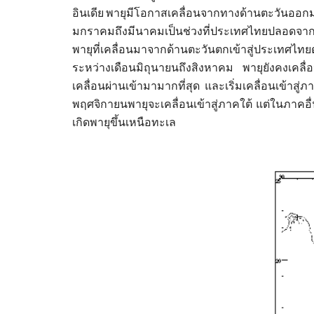
อินเดีย พายุมีโอกาสเคลื่อนจากทางด้านตะวันออกม
มกราคมถึงมีนาคมเป็นช่วงที่ประเทศไทยปลอดจากอิท
พายุที่เคลื่อนมาจากด้านตะวันตกเข้าสู่ประเทศ
ระหว่างเดือนมิถุนายนถึงสิงหาคม พายุยังคงเคลื
เคลื่อนผ่านเข้ามามากที่สุด และเริ่มเคลื่อนเข้าส
พฤศจิกายนพายุจะเคลื่อนเข้าสู่ภาคใต้ แต่ในภาค
เกิดพายุขึ้นเหนือทะเล