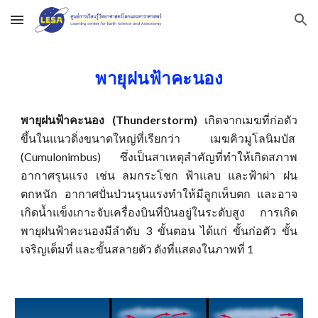
Skip to main content
Skip to navigation
พายุฝนฟ้าคะนอง
พายุฝนฟ้าคะนอง (Thunderstorm)
เกิดจากเมฆที่ก่อตัว
ขึ้นในแนวดิ่งขนาดใหญ่ที่เรียกว่า เมฆคิวมูโลนิมบัส
(Cumulonimbus) ซึ่งเป็นสาเหตุสำคัญที่ทำให้เกิดสภาพ
อากาศรุนแรง เช่น ลมกระโชก ฟ้าแลบ และฟ้าผ่า ฝน
ตกหนัก อากาศปั่นป่วนรุนแรงทำให้มีลูกเห็บตก และอาจ
เกิดน้ำแข็งเกาะจับเครื่องบินที่บินอยู่ในระดับสูง การเกิด
พายุฝนฟ้าคะนองมีลำดับ 3 ขั้นตอน ได้แก่ ขั้นก่อตัว ขั้น
เจริญเต็มที่ และขั้นสลายตัว ดังที่แสดงในภาพที่ 1