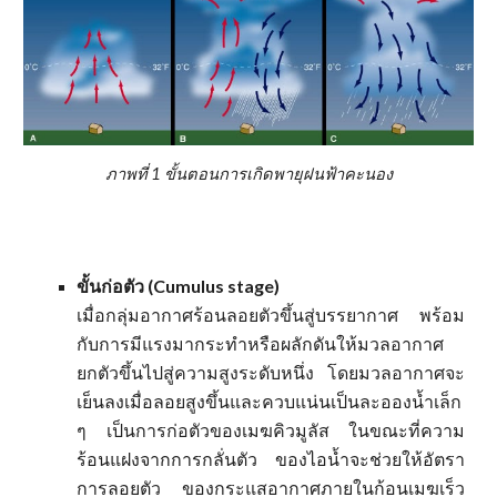
ภาพที่ 1 ขั้นตอนการเกิดพายุฝนฟ้าคะนอง
ขั้นก่อตัว (Cumulus stage)
เมื่อกลุ่มอากาศร้อนลอยตัวขึ้นสู่บรรยากาศ พร้อม
กับการมีแรงมากระทำหรือผลักดันให้มวลอากาศ
ยกตัวขึ้นไปสู่ความสูงระดับหนึ่ง โดยมวลอากาศจะ
เย็นลงเมื่อลอยสูงขึ้นและควบแน่นเป็นละอองน้ำเล็ก
ๆ เป็นการก่อตัวของเมฆคิวมูลัส ในขณะที่ความ
ร้อนแฝงจากการกลั่นตัว ของไอน้ำจะช่วยให้อัตรา
การลอยตัว ของกระแสอากาศภายในก้อนเมฆเร็ว