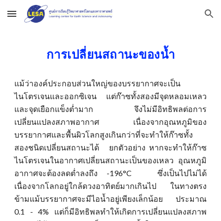
Skip to main content
Skip to navigation
การเปลี่ยนสถานะของน้ำ
แม้ว่าองค์ประกอบส่วนใหญ่ของบรรยากาศจะเป็น
ไนโตรเจนและออกซิเจน แต่
ก๊าซ
ทั้งสองมีจุดหลอมเหลว
และจุดเยือกแข็งต่ำมาก
จึงไม่
มีอิทธิพลต่อการ
เปลี่ยนแปลงสภาพอากาศ เนื่องจากอุณหภูมิของ
บรรยากาศและพื้นผิวโลกสูงเกินกว่าที่จะทำให้
ก๊าซ
ทั้ง
สองชนิดเปลี่ยนสถานะได้ ยกตัวอย่าง หากจะทำให้
ก๊าซ
ไนโตรเจนในอากาศเปลี่ยนสถานะเป็นของเหลว อุณหภูมิ
อากาศจะต้องลดต่ำลงถึง -196°C ซึ่งเป็นไปไม่ได้
เนื่องจากโลกอยู่ใกล้ดวงอาทิตย์มากเกินไป ในทางตรง
ข้ามแม้บรรยากาศจะมีไอน้ำอยู่เพียงเล็กน้อย ประมาณ
0.1 - 4% แต่ก็มีอิทธิพลทำให้เกิดการเปลี่ยนแปลงสภาพ