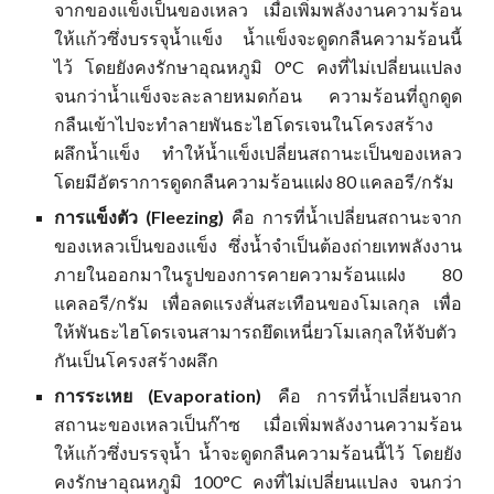
จากของแข็งเป็นของเหลว เมื่อเพิ่มพลังงานความร้อน
ให้แก้วซึ่งบรรจุน้ำแข็ง น้ำแข็งจะดูดกลืนความร้อนนี้
ไว้ โดยยังคงรักษาอุณหภูมิ 0°C คงที่ไม่เปลี่ยนแปลง
จนกว่าน้ำแข็งจะละลายหมดก้อน ความร้อนที่ถูกดูด
กลืนเข้าไปจะทำลายพันธะไฮโดรเจนในโครงสร้าง
ผลึกน้ำแข็ง ทำให้น้ำแข็งเปลี่ยนสถานะเป็นของเหลว
โดยมีอัตราการดูดกลืนความร้อนแฝง 80 แคลอรี/กรัม
การแข็งตัว (Fleezing)
คือ การที่น้ำเปลี่ยนสถานะจาก
ของเหลวเป็นของแข็ง ซึ่งน้ำจำเป็นต้องถ่ายเทพลังงาน
ภายในออกมาในรูปของการคายความร้อนแฝง 80
แคลอรี/กรัม เพื่อลดแรงสั่นสะเทือนของโมเลกุล เพื่อ
ให้พันธะไฮโดรเจนสามารถยึดเหนี่ยวโมเลกุลให้จับตัว
กันเป็นโครงสร้างผลึก
การระเหย (Evaporation)
คือ การที่น้ำเปลี่ยนจาก
สถานะของเหลวเป็น
ก๊าซ
เมื่อเพิ่มพลังงานความร้อน
ให้แก้วซึ่งบรรจุน้ำ น้ำจะดูดกลืนความร้อนนี้ไว้ โดยยัง
คงรักษาอุณหภูมิ 100°C คงที่ไม่เปลี่ยนแปลง จนกว่า