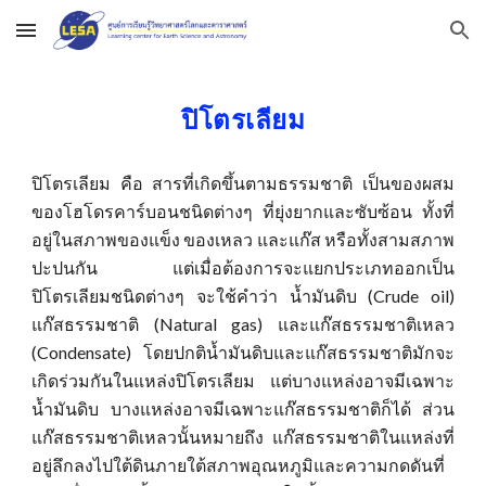
Skip to main content
Skip to navigation
ปิโตรเลียม
ปิโตรเลียม คือ สารที่เกิดขึ้นตามธรรมชาติ เป็นของผสม
ของโฮโดรคาร์บอนชนิดต่างๆ ที่ยุ่งยากและซับซ้อน ทั้งที่
อยู่ในสภาพของแข็ง ของเหลว และแก๊ส หรือทั้งสามสภาพ
ปะปนกัน แต่เมื่อต้องการจะแยกประเภทออกเป็น
ปิโตรเลียมชนิดต่างๆ จะใช้คำว่า น้ำมันดิบ (Crude oil)
แก๊สธรรมชาติ (Natural gas) และแก๊สธรรมชาติเหลว
(Condensate) โดยปกติน้ำมันดิบและแก๊สธรรมชาติมักจะ
เกิดร่วมกันในแหล่งปิโตรเลียม แต่บางแหล่งอาจมีเฉพาะ
น้ำมันดิบ บางแหล่งอาจมีเฉพาะแก๊สธรรมชาติก็ได้ ส่วน
แก๊สธรรมชาติเหลวนั้นหมายถึง แก๊สธรรมชาติในแหล่งที่
อยู่ลึกลงไปใต้ดินภายใต้สภาพอุณหภูมิและความกดดันที่