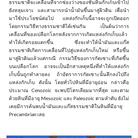
ธรรมชาติจะเคลื่อนที่จากช่องว่างของชั้นหินกักเก็บเข้าไป
ยังหลุมเจาะ และสามารถนำน้ำมันขึ้นมาสู่ผิวดิน เพื่อนำ
มาใช้ประโยชน์ต่อไป แหล่งกักเก็บนี้อาจจะถูกเปิดออก
โดยกรรมวิธีทางธรรมชาติได้เช่นกัน เป็นต้นว่าการ
เคลื่อนที่ของเปลือกโลกหลังจากการเกิดแหล่งกักเก็บแล้ว
ทำให้เกิดรอยแตกขึ้น ซึ่งจะทำให้น้ำมันและแก๊ส
ธรรมชาติเกิดการเคลื่อนที่ไปสู่แหล่งกักเก็บใหม่ หรือขึ้น
มาสู่ผิวดินแล้วแต่กรณี กรรมวิธีของการกัดเซาะที่เกิดขึ้น
บนเปลือกโลก อาจจะเป็นอีกสาเหตุหนึ่งที่ทำให้แหล่งกัก
เก็บนั้นถูกทำลายลง ถ้าอัตราการกัดเซาะนั้นลึกลงไปถึง
แหล่งกักเก็บ ดังนั้น โดยทั่วไปหินที่มีอายุอ่อน กล่าวคือ
ประมาณ Cenozoic จะพบปิโตรเลียมมากที่สุด และตาม
ด้วยหินที่มีอายุ Mesozoic และ Paleozoic ตามลำดับ ยังไม่
เคยมีการค้นพบน้ำมันและแก๊สธรรมชาติในหินที่มีอายุ
Precambrian เลย