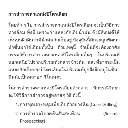
การสำรวจหาแหล่งปิโตรเลียม
โดยทั่ว ๆ ไป การสำรวจหาแหล่งปิโตรเลียม จะเป็นวิธีการ
ทางอ้อม ทั้งนี้ เพราะว่าแหล่งกักเก็บน้ำมัน ซึ่งมีสิ่งบ่งชี้ให้
เห็นบนผิวดินว่ามีน้ำมันกักเก็บอยู่ ปัจจุบันนี้มักจะถูกพัฒนา
นำขึ้นมาใช้เกือบทั้งนั้น ด้วยเหตุนี้ จำเป็นที่จะต้องอาศัย
กรรมวิธีการสำรวจหาแหล่งปิโตรเลียมอื่นๆ ในบริเวณที่
นอกเหนือไปจากบริเวณดังกล่าวข้างต้น และที่อาจจะเป็น
แหล่งกักเก็บของปิโตรเลียมในบริเวณที่ถูกฝังลึกอยู่ในชั้น
หินนับเป็นหลาย ๆ กิโลเมตร
ในการสำรวจหาแหล่งปิโตรเลียมดังกล่าว นักธรณีวิทยา
จะใช้วิธีการสำรวจอยู่หลาย ๆ วิธี ดังนี้
การขุดเจาะหลุมเพื่อเก็บตัวอย่างหิน (Core Drilling)
การสำรวจโดยคลื่นสั่นสะเทือน (Seismic
Prospecting)