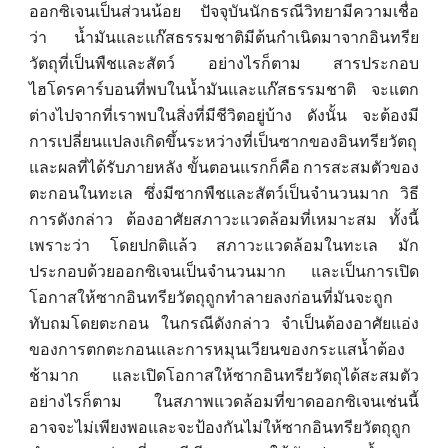
ออกซิเจนเป็นส่วนน้อย ปัจจุบันนักธรณีวิทยามีความเชื่อ
ว่า น้ำมันและแก๊สธรรมชาติมีต้นกำเนิดมาจากอินทรีย
วัตถุที่เป็นพืชและสัตว์
อย่างไรก็ตาม สารประกอบ
ไฮโดรคาร์บอนที่พบในน้ำมันและแก๊สธรรมชาติ จะแตก
ต่างไปจากที่เราพบในสิ่งที่มีชีวิตอยู่บ้าง ดังนั้น จะต้องมี
การเปลี่ยนแปลงเกิดขึ้นระหว่างที่เป็นซากของอินทรียวัตถุ
และผลที่ได้รับภายหลัง ขั้นตอนแรกก็คือ การสะสมตัวของ
ตะกอนในทะเล ซึ่งมีซากพืชและสัตว์เป็นจำนวนมาก วิธี
การดังกล่าว ต้องอาศัยสภาวะแวดล้อมที่เหมาะสม ทั้งนี้
เพราะว่า โดยปกติแล้ว สภาวะแวดล้อมในทะเล มัก
ประกอบด้วยออกซิเจนเป็นจำนวนมาก และเป็นการเปิด
โอกาสให้ซากอินทรียวัตถุถูกทำลายลงก่อนที่มันจะถูก
ทับถมโดยตะกอน ในกรณีดังกล่าว จำเป็นต้องอาศัยแอ่ง
ของการตกตะกอนและการหมุนเวียนของกระแสน้ำต้อง
ช้ามาก และเปิดโอกาสให้ซากอินทรียวัตถุได้สะสมตัว
อย่างไรก็ตาม ในสภาพแวดล้อมที่ขาดออกซิเจนเช่นนี้
อาจจะไม่เพียงพอและจะป้องกันไม่ให้ซากอินทรียวัตถุถูก