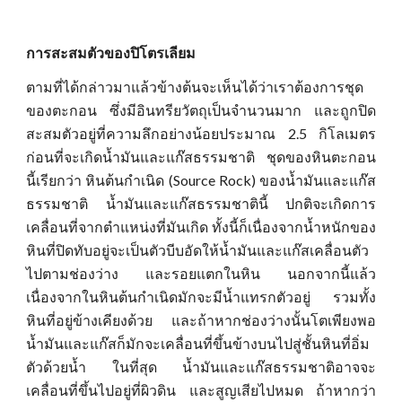
การสะสมตัวของปิโตรเลียม
ตามที่ได้กล่าวมาแล้วข้างต้นจะเห็นได้ว่าเราต้องการชุด
ของตะกอน ซึ่งมีอินทรียวัตถุเป็นจำนวนมาก และถูกปิด
สะสมตัวอยู่ที่ความลึกอย่างน้อยประมาณ 2.5 กิโลเมตร
ก่อนที่จะเกิดน้ำมันและแก๊สธรรมชาติ ชุดของหินตะกอน
นี้เรียกว่า หินต้นกำเนิด (Source Rock) ของน้ำมันและแก๊ส
ธรรมชาติ น้ำมันและแก๊สธรรมชาตินี้ ปกติจะเกิดการ
เคลื่อนที่จากตำแหน่งที่มันเกิด ทั้งนี้ก็เนื่องจากน้ำหนักของ
หินที่ปิดทับอยู่จะเป็นตัวบีบอัดให้น้ำมันและแก๊สเคลื่อนตัว
ไปตามช่องว่าง และรอยแตกในหิน นอกจากนี้แล้ว
เนื่องจากในหินต้นกำเนิดมักจะมีน้ำแทรกตัวอยู่ รวมทั้ง
หินที่อยู่ข้างเคียงด้วย และถ้าหากช่องว่างนั้นโตเพียงพอ
น้ำมันและแก๊สก็มักจะเคลื่อนที่ขึ้นข้างบนไปสู่ชั้นหินที่อิ่ม
ตัวด้วยน้ำ ในที่สุด น้ำมันและแก๊สธรรมชาติอาจจะ
เคลื่อนที่ขึ้นไปอยู่ที่ผิวดิน และสูญเสียไปหมด ถ้าหากว่า