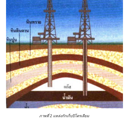
ภาพที่ 2 แหล่งกักเก็บปิโตรเลียม