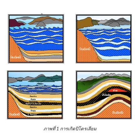
ภาพที่ 1 การเกิดปิโตรเลียม