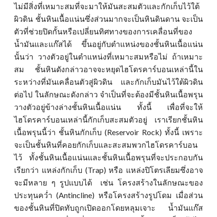
ไม่มีสิ่งที่เหมาะสมที่จะมาให้มันสะสมตัวและกักเก็บไว้ใต้
ผิวดิน ชั้นหินเนื้อแน่นซึ่งส่วนมากจะเป็นหินดินดาน จะเป็น
ตัวที่ช่วยปิดกั้นหรือเปลี่ยนทิศทางของการเคลื่อนที่ของ
น้ำมันและแก๊สได้ ขึ้นอยู่กับตำแหน่งของชั้นหินเนื้อแน่น
นั้นว่า วางตัวอยู่ในตำแหน่งที่เหมาะสมหรือไม่ ถ้าเหมาะ
สม ชั้นหินดังกล่าวอาจจะหยุดไฮโดรคาร์บอนเหล่านี้ใน
ระหว่างที่มันเคลื่อนตัวสู่ผิวดิน และกักเก็บมันไว้ใต้ผิวดิน
ต่อไป ในลักษณะดังกล่าว จำเป็นที่จะต้องมีชั้นหินเนื้อพรุน
วางตัวอยู่ข้างล่างชั้นหินเนื้อแน่น ทั้งนี้ เพื่อที่จะให้
ไฮโดรคาร์บอนเหล่านี้กักเก็บสะสมตัวอยู่ เราเรียกชั้นหิน
เนื้อพรุนนี้ว่า ชั้นหินกักเก็บ (Reservoir Rock) ทั้งนี้ เพราะ
จะเป็นชั้นหินที่คอยกักเก็บและสะสมพวกไฮโดรคาร์บอน
ไว้ ทั้งชั้นหินเนื้อแน่นและชั้นหินเนื้อพรุนที่จะประกอบกัน
เรียกว่า แหล่งกักเก็บ (Trap) หรือ แหล่งปิโตรเลียมซึ่งอาจ
จะมีหลาย ๆ รูปแบบได้ เช่น โครงสร้างในลักษณะของ
ประทุนคว่ำ (Antincline) หรือโครงสร้างรูปโดม เมื่อส่วน
ของชั้นหินที่ปิดทับถูกเปิดออกโดยหลุมเจาะ น้ำมันแก๊ส