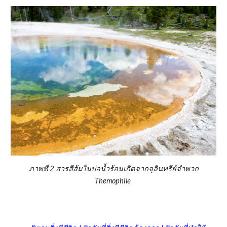
ภาพที่ 2 สารสีส้มในบ่อน้ำร้อนเกิดจากจุลินทรีย์จำพวก
Themophile