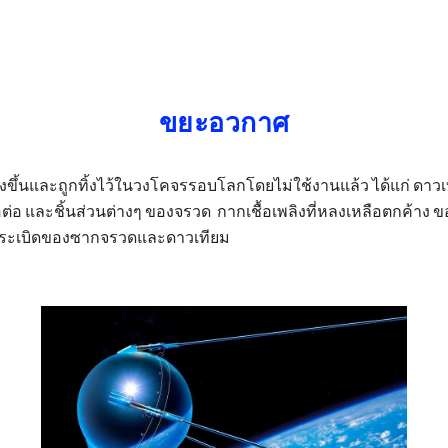
ip to main content
Skip to navigat
ขยะอวกาศ
ร้างขึ้นและถูกทิ้งไว้ในวงโคจรรอบโลกโดยไม่ใช้งานแล้ว ได้แก่ ดา
 และชิ้นส่วนต่างๆ ของจรวด กากเชื้อเพลิงที่หลงเหลือตกค้าง ขอ
ารระเบิดของซากจรวดและดาวเทียม