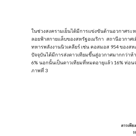
ในช่วงสงครามเย็นได้มีการแข่งขันด้านอวกาศระห
ลอยฟ้าสกายแล็บของสหรัฐอเมริกา สถานีอวกาศเม
ทหารพลังงานนิวเคลียร์ เช่น คอสมอส 954 ของสหภา
ปัจจุบันได้มีการส่งดาวเทียมขึ้นสู่อวกาศมากกว่าห้
6% นอกนั้นเป็นดาวเทียมที่หมดอายุแล้ว 16% ท่อ
ภาพที่ 3