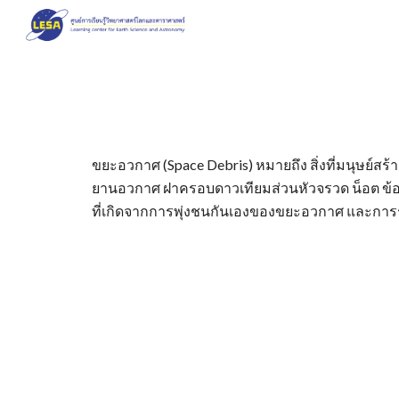
Sk
ขยะอวกาศ (Space Debris) หมายถึง สิ่งที่มนุษย์ส
ยานอวกาศ ฝาครอบดาวเทียมส่วนหัวจรวด น็อต ข้อต่อ
ที่เกิดจากการพุ่งชนกันเองของขยะอวกาศ และก