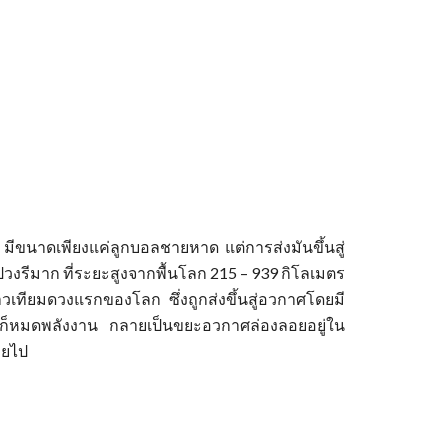
 มีขนาดเพียงแค่ลูกบอลชายหาด แต่การส่งมันขึ้นสู่
รูปวงรีมาก ที่ระยะสูงจากพื้นโลก 215 – 939 กิโลเมตร
เทียมดวงแรกของโลก ซึ่งถูกส่งขึ้นสู่อวกาศโดยมี
รีก็หมดพลังงาน กลายเป็นขยะอวกาศล่องลอยอยู่ใน
ายไป