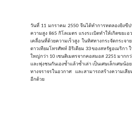
วันที่ 11 มกราคม 2550 จีนได้ทำการทดลองยิงขีปน
ความสูง 865 กิโลเมตร แรงระเบิดทำให้เกิดขยะ
เคลื่อนที่ด้วยความเร็วสูง ในทิศทางกระจัดกระ
ดาวเทียมโทรศัพท์ อิริเดียม 33 ของสหรัฐอเมริกา 
ใหญ่กว่า 10 เซนติเมตรจากคอสมอส 2251 มากกว่า 6
และพุ่งชนกันเองซ้ำแล้วซ้ำเล่า เป็นเศษเล็กเศษน้อย
ทางจราจรในอวกาศ และสามารถสร้างความเสียหายใ
อีกด้วย