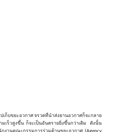
ไปเก็บขยะอวกาศ จรวดที่นำส่งยานอวกาศก็จะกลาย
วสูงขึ้น ก็จะเป็นอันตรายยิ่งขึ้นกว่าเดิม ดังนั้น
สำนักงานคณะกรรมการร่วมด้านขยะอวกาศ (Agency