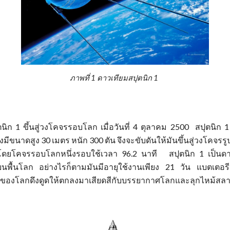
ภาพที่ 1 ดาวเทียมสปุตนิก 1
นิก 1 ขึ้นสู่วงโคจรรอบโลก เมื่อวันที่ 4 ตุลาคม 2500 สปุตนิก 1
่งมีขนาดสูง 30 เมตร
หนัก 300 ตัน จึงจะขับดันให้มันขึ้นสู่วงโคจร
มง โดยโคจรรอบโลก
หนึ่งรอบใช้เวลา
96.2 นาที สปุตนิก 1 เป็นดาว
าบนพื้นโลก อย่างไรก็ตามมันมีอายุใช้งานเพียง 21 วัน แบตเตอ
วงของโลกดึงดูดให้ตกลงมาเสียดสีกับบรรยากาศโลกและลุกไหม้สล