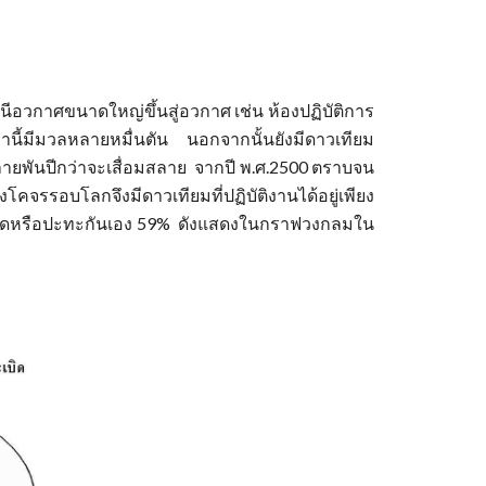
วกาศขนาดใหญ่ขึ้นสู่อวกาศ เช่น ห้องปฏิบัติการ
ี้มีมวลหลายหมื่นตัน นอกจากนั้นยังมีดาวเทียม
ลายพันปีกว่าจะเสื่อมสลาย จากปี พ.ศ.2500 ตราบจน
งโคจรรอบโลกจึงมีดาวเทียมที่ปฏิบัติงานได้อยู่เพียง
บิดหรือปะทะกันเอง 59%
ดังแสดงในกราฟวงกลมใน