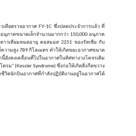
ดาวเทียตรวจอากาศ FY-1C ซึ่งปลดประจำการแล้ว ที่
ละอนุภาคขนาดเล็กจำนวนมากกว่า 150,000 อนุภาค
องดาวเทียมหมดอายุ คอสมอส 2251 ของรัสเซีย กับ
ี ที่ความสูง 789 กิโลเมตร ทำให้เกิดขยะอวกาศขนาด
กนี้ยังคงเคลื่อนที่ไปในอวกาศในทิศทางวงโคจรเดิม
ดรม” (Kessler Syndrome) ซึ่งก่อให้เกิดสิ่งกีดขวาง
นักบินอวกาศที่กำลังปฏิบัติงานอยู่ในอวกาศได้