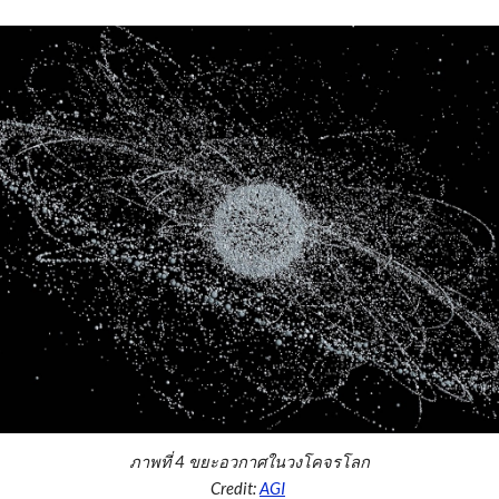
ภาพที่ 4 ขยะอวกาศในวงโคจรโลก
Credit:
AGI