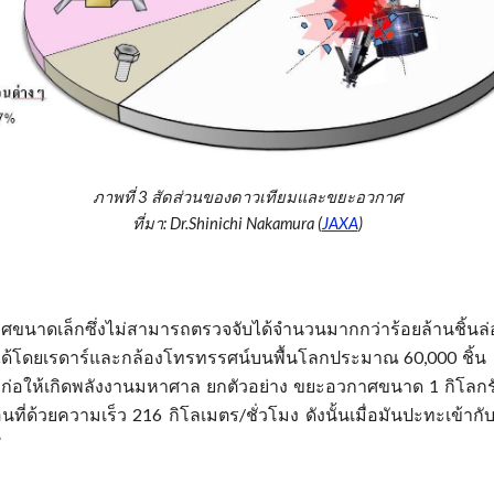
ภาพที่ 3 สัดส่วนของดาวเทียมและขยะอวกาศ
ที่มา:
Dr.Shinichi Nakamura (
JAXA
)
ศขนาดเล็กซึ่งไม่สามารถตรวจจับได้จำนวนมากกว่าร้อยล้านชิ้น
บได้โดยเรดาร์และกล้องโทรทรรศน์บนพื้นโลกประมาณ
60
,000 ชิ้น
จะก่อให้เกิดพลังงานมหาศาล ยกตัวอย่าง ขยะอวกาศขนาด 1 กิโลกรัม
อนที่ด้วยความเร็ว 216 กิโลเมตร/ชั่วโมง ดังนั้นเมื่อมันปะทะเข้
”