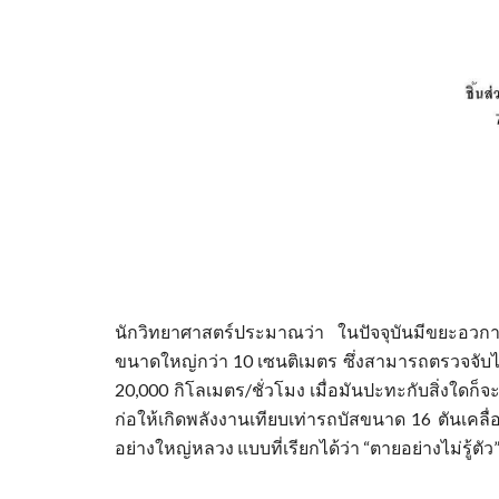
นักวิทยาศาสตร์ประมาณว่า ในปัจจุบันมีขยะอวกา
ขนาดใหญ่กว่า 10 เซนติเมตร ซึ่งสามารถตรวจจั
20,000 กิโลเมตร/ชั่วโมง เมื่อมันปะทะกับสิ่งใดก็
ก่อให้เกิดพลังงานเทียบเท่ารถบัสขนาด 16 ตันเคลื่
อย่างใหญ่หลวง แบบที่เรียกได้ว่า “ตาย
อย่าง
ไม่รู้ตัว