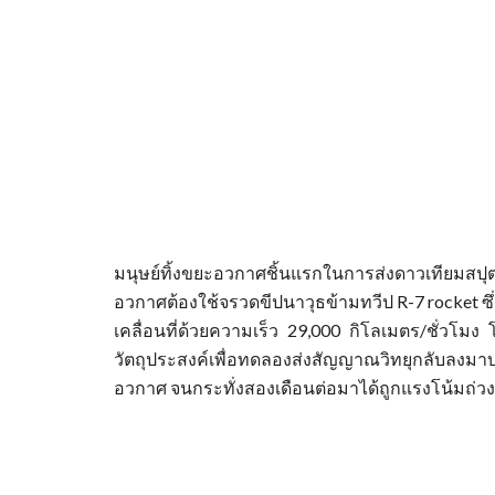
มนุษย์ทิ้งขยะอวกาศ
ชิ้นแรกใน
การส่งดาวเทียมสปุต
อวกาศต้องใช้จรวดขีปนาวุธข้ามทวีป R-7 rocket ซึ
เคลื่อนที่ด้วยความเร็ว 29,000 กิโลเมตร/ชั่วโ
วัตถุประสงค์เพื่อทดลองส่งสัญญาณวิทยุกลับลงม
อวกาศ จนกระทั่งสองเดือนต่อมาได้ถูกแรงโน้มถ่