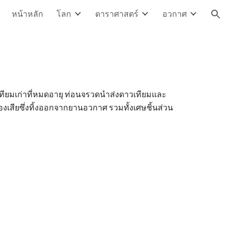
หน้าหลัก
โลก
ดาราศาสตร์
อวกาศ
ion
วเทียมเก่าที่หมดอายุ ท่อนจรวดนำส่งดาวเทียมและ
งเสียซึ่งทิ้งออกจากยานอวกาศ รวมทั้งเศษชิ้นส่วน