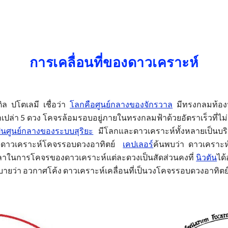
ip to main content
Skip to navigat
การเคลื่อนที่ของดาวเคราะห์
ล ปโตเลมี เชื่อว่า
โลกคือศูนย์กลางของจักรวาล
มีทรงกลมท้องฟ
าเปล่า 5 ดวง โคจรล้อมรอบอยู่ภายในทรงกลมฟ้าด้วยอัตราเร็วที่ไม่
ป็นศูนย์กลางของระบบสุริยะ
มีโลกและดาวเคราะห์ทั้งหลายเป็นบร
่า ดาวเคราะห์โคจรรอบดวงอาทิตย์​
เคปเลอร์
ค้นพบว่า ดาวเคราะห
วลาในการโคจรของดาวเคราะห์แต่ละดวงเป็นสัดส่วนคงที่
นิวตัน
ได้
อธิบายว่า อวกาศโค้ง ดาวเคราะห์เคลื่อนที่เป็นวงโคจรรอบดวงอาทิ