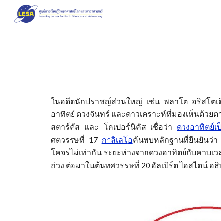
Sk
ในอดีตนักปราชญ์ส่วนใหญ่ เช่น พลาโต อริสโตเติ
อาทิตย์ ดวงจันทร์​ และดาวเคราะห์ที่มองเห็นด้วยต
สตาร์คัส และ โคเปอร์นิคัส เชื่อว่า
ดวงอาทิตย์เ
ศตวรร
ษ
ที่ 17
กาลิเลโ
อ
ค้นพบ
หลักฐานที่ยืนยันว
โคจรไม่เท่ากัน ระยะห่างจากดวงอาทิตย์กับคาบเ
ถ่วง ต่อมา
ในต้นทศวรรษที่ 20 อัลเบิร์ต ไอสไตน์ 